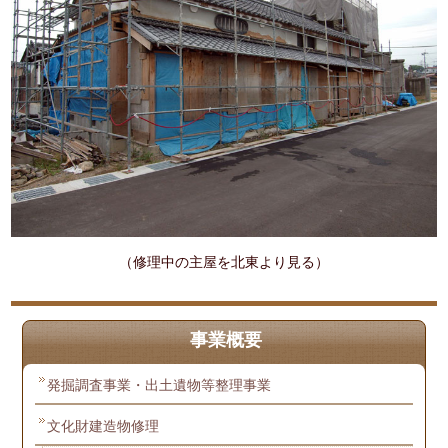
（修理中の主屋を北東より見る）
事業概要
発掘調査事業・出土遺物等整理事業
文化財建造物修理