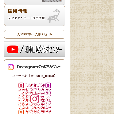
人権尊重への取り組み
ユーザー名【wabunse_official】