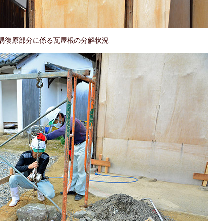
隅復原部分に係る瓦屋根の分解状況