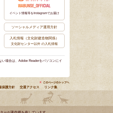
イベント情報等をInstagramでお届け
ソーシャルメディア運用方針
入札情報（文化財建造物関係）
文化財センター以外 の入札情報
い場合は、Adobe Readerをパソコンにイ
報保護方針
交通アクセス
リンク集
ターが著作権を有しています。