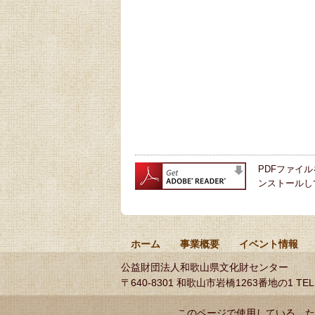
PDFファイル
ンストールし
ホーム
事業概要
イベント情報
公益財団法人和歌山県文化財センター
〒640-8301 和歌山市岩橋1263番地の1
TEL
このページで使用している、た