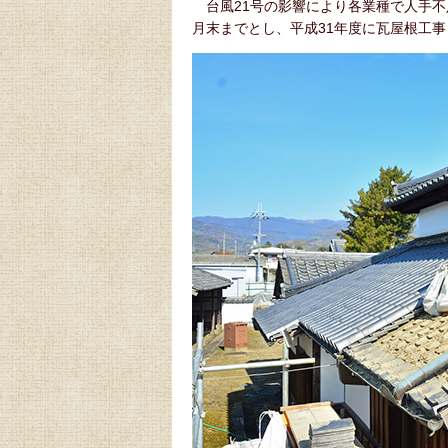
台風21号の影響により各業種で人手不足
月末までとし、平成31年度に瓦屋根工