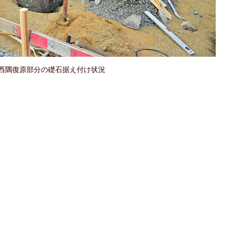
西隅復原部分の礎石据え付け状況