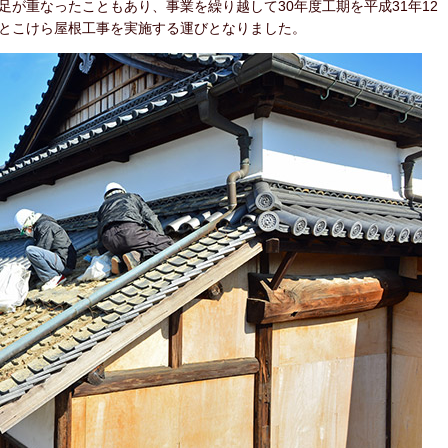
が重なったこともあり、事業を繰り越して30年度工期を平成31年12
事とこけら屋根工事を実施する運びとなりました。